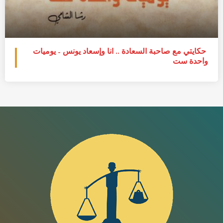
حكايتي مع صاحبة السعادة .. أنا وإسعاد يونس – يوميات
واحدة ست