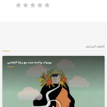
الحلقة السابقة
يوميات واحدة ست مع رشا الشامي