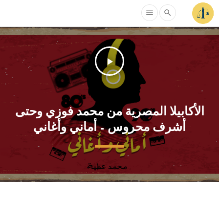
menu
search
play_arrow
الأكابيلا المصرية من محمد فوزي وحتى
أشرف محروس – أماني وأغاني