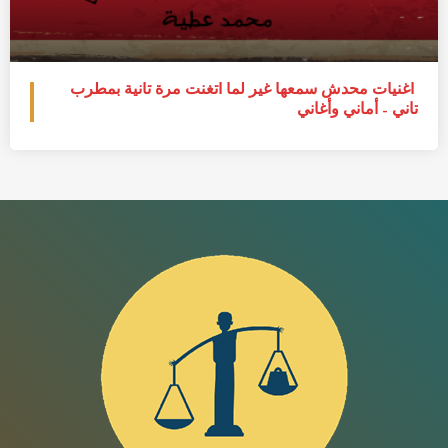
أغنيات محدش سمعها غير لما اتغنت مرة تانية بمطرب
تاني – أماني وأغاني