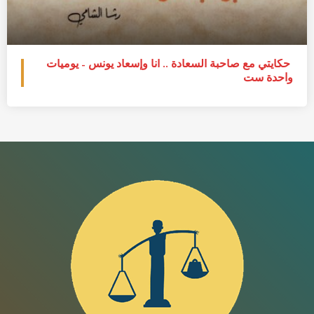
حكايتي مع صاحبة السعادة .. أنا وإسعاد يونس – يوميات
واحدة ست