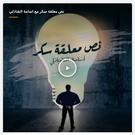
نص معلقة سكر مع اسامة الشاذلي
play_arrow