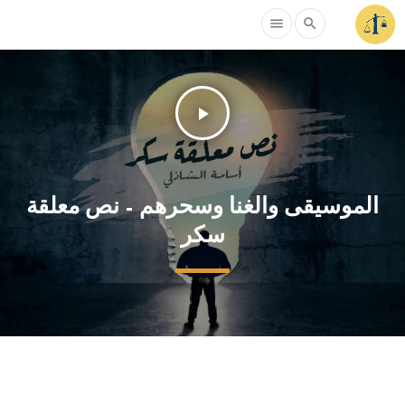
menu
search
play_arrow
الموسيقى والغنا وسحرهم – نص معلقة
سكر