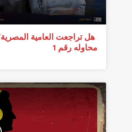
هل تراجعت العامية المصرية
محاوله رقم 1