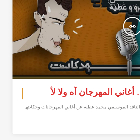
insert_link
أغاني المهرجان آه ولا لأ
الناقد الموسيقي محمد عطية عن أغاني المهرجانات وحكايتها