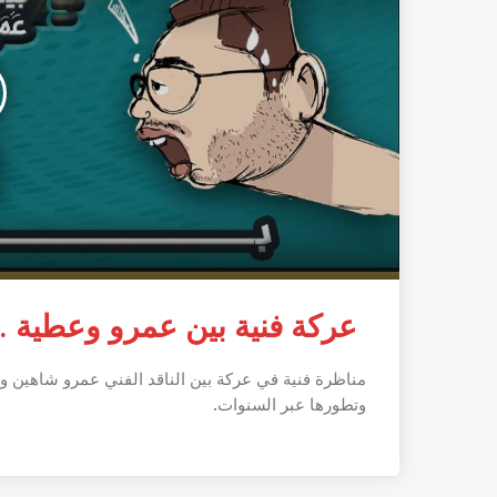
عركة فنية بين عمرو وعطية .. 
مناظرة فنية في عركة بين الناقد الفني عمرو شاهين و
وتطورها عبر السنوات.