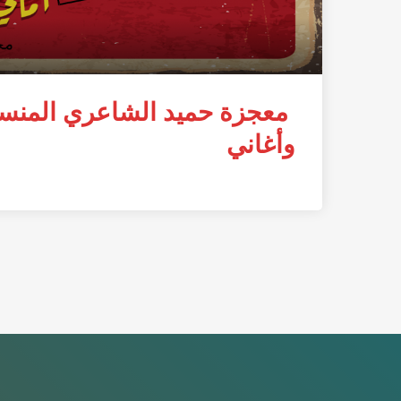
معجزة حميد الشاعري المنسية
وأغاني