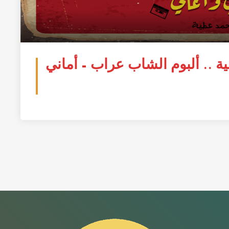
 .. ألبوم الشاب عراب – أماني